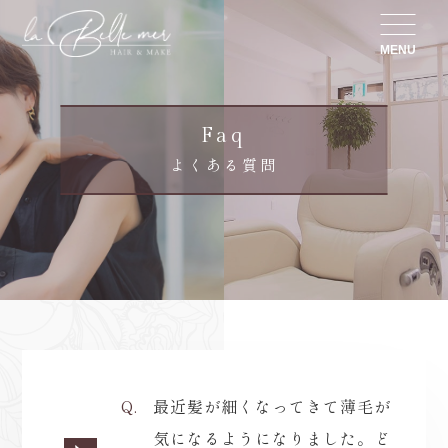
MENU
Faq
よくある質問
最近髪が細くなってきて薄毛が
気になるようになりました。ど