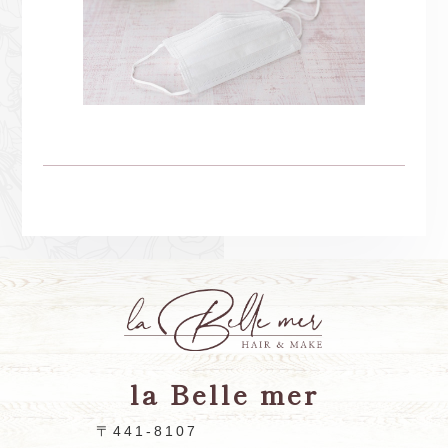
la Belle mer
〒441-8107